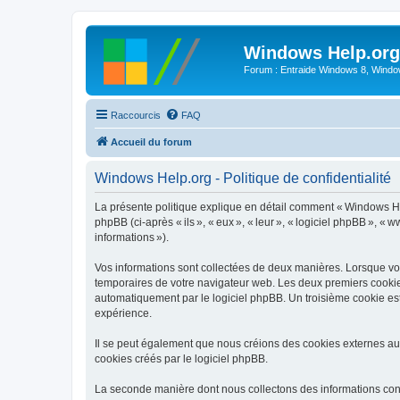
Windows Help.org
Forum : Entraide Windows 8, Windows
Raccourcis
FAQ
Accueil du forum
Windows Help.org - Politique de confidentialité
La présente politique explique en détail comment « Windows Help
phpBB (ci-après « ils », « eux », « leur », « logiciel phpBB », «
informations »).
Vos informations sont collectées de deux manières. Lorsque vous
temporaires de votre navigateur web. Les deux premiers cookies c
automatiquement par le logiciel phpBB. Un troisième cookie est
expérience.
Il se peut également que nous créions des cookies externes au
cookies créés par le logiciel phpBB.
La seconde manière dont nous collectons des informations consist