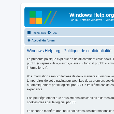
Windows Help.org
Forum : Entraide Windows 8, Windows
Raccourcis
FAQ
Accueil du forum
Windows Help.org - Politique de confidentialité
La présente politique explique en détail comment « Windows Help
phpBB (ci-après « ils », « eux », « leur », « logiciel phpBB », «
informations »).
Vos informations sont collectées de deux manières. Lorsque vous
temporaires de votre navigateur web. Les deux premiers cookies c
automatiquement par le logiciel phpBB. Un troisième cookie est
expérience.
Il se peut également que nous créions des cookies externes au
cookies créés par le logiciel phpBB.
La seconde manière dont nous collectons des informations consist