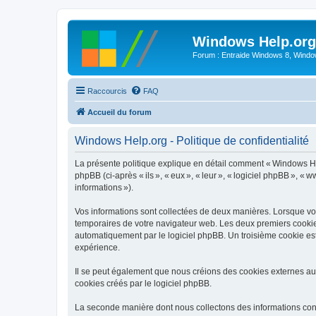
Windows Help.org
Forum : Entraide Windows 8, Windows
Raccourcis
FAQ
Accueil du forum
Windows Help.org - Politique de confidentialité
La présente politique explique en détail comment « Windows Help
phpBB (ci-après « ils », « eux », « leur », « logiciel phpBB », «
informations »).
Vos informations sont collectées de deux manières. Lorsque vous
temporaires de votre navigateur web. Les deux premiers cookies c
automatiquement par le logiciel phpBB. Un troisième cookie est
expérience.
Il se peut également que nous créions des cookies externes au
cookies créés par le logiciel phpBB.
La seconde manière dont nous collectons des informations consist