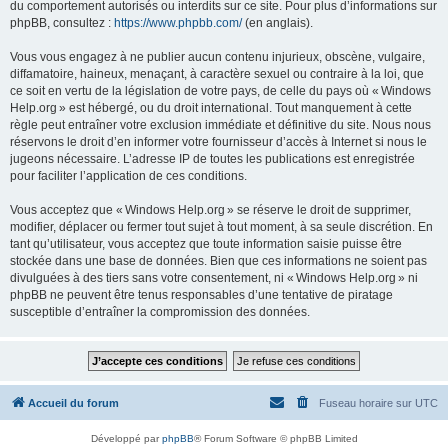
du comportement autorisés ou interdits sur ce site. Pour plus d’informations sur
phpBB, consultez :
https://www.phpbb.com/
(en anglais).
Vous vous engagez à ne publier aucun contenu injurieux, obscène, vulgaire,
diffamatoire, haineux, menaçant, à caractère sexuel ou contraire à la loi, que
ce soit en vertu de la législation de votre pays, de celle du pays où « Windows
Help.org » est hébergé, ou du droit international. Tout manquement à cette
règle peut entraîner votre exclusion immédiate et définitive du site. Nous nous
réservons le droit d’en informer votre fournisseur d’accès à Internet si nous le
jugeons nécessaire. L’adresse IP de toutes les publications est enregistrée
pour faciliter l’application de ces conditions.
Vous acceptez que « Windows Help.org » se réserve le droit de supprimer,
modifier, déplacer ou fermer tout sujet à tout moment, à sa seule discrétion. En
tant qu’utilisateur, vous acceptez que toute information saisie puisse être
stockée dans une base de données. Bien que ces informations ne soient pas
divulguées à des tiers sans votre consentement, ni « Windows Help.org » ni
phpBB ne peuvent être tenus responsables d’une tentative de piratage
susceptible d’entraîner la compromission des données.
Accueil du forum
Fuseau horaire sur
UTC
Développé par
phpBB
® Forum Software © phpBB Limited