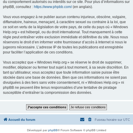
du comportement autorisés ou interdits sur ce site. Pour plus d’informations sur
phpBB, consultez :
https://www.phpbb.com/
(en anglais).
Vous vous engagez à ne publier aucun contenu injurieux, obscène, vulgaire,
diffamatoire, haineux, menaçant, à caractère sexuel ou contraire à la loi, que
ce soit en vertu de la législation de votre pays, de celle du pays où « Windows
Help.org » est hébergé, ou du droit international. Tout manquement à cette
règle peut entraîner votre exclusion immédiate et définitive du site. Nous nous
réservons le droit d’en informer votre fournisseur d’accès à Internet si nous le
jugeons nécessaire. L’adresse IP de toutes les publications est enregistrée
pour faciliter l’application de ces conditions.
Vous acceptez que « Windows Help.org » se réserve le droit de supprimer,
modifier, déplacer ou fermer tout sujet à tout moment, à sa seule discrétion. En
tant qu’utilisateur, vous acceptez que toute information saisie puisse être
stockée dans une base de données. Bien que ces informations ne soient pas
divulguées à des tiers sans votre consentement, ni « Windows Help.org » ni
phpBB ne peuvent être tenus responsables d’une tentative de piratage
susceptible d’entraîner la compromission des données.
Accueil du forum
Fuseau horaire sur
UTC
Développé par
phpBB
® Forum Software © phpBB Limited