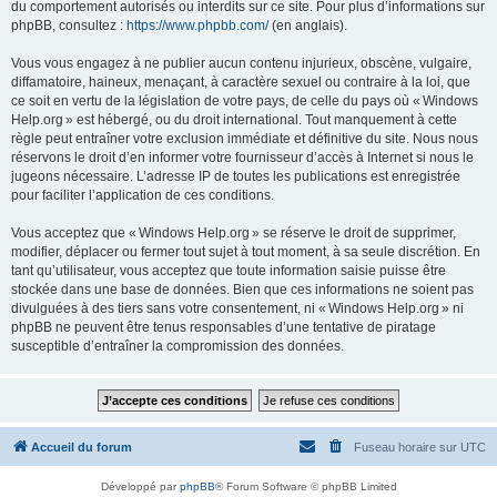
du comportement autorisés ou interdits sur ce site. Pour plus d’informations sur
phpBB, consultez :
https://www.phpbb.com/
(en anglais).
Vous vous engagez à ne publier aucun contenu injurieux, obscène, vulgaire,
diffamatoire, haineux, menaçant, à caractère sexuel ou contraire à la loi, que
ce soit en vertu de la législation de votre pays, de celle du pays où « Windows
Help.org » est hébergé, ou du droit international. Tout manquement à cette
règle peut entraîner votre exclusion immédiate et définitive du site. Nous nous
réservons le droit d’en informer votre fournisseur d’accès à Internet si nous le
jugeons nécessaire. L’adresse IP de toutes les publications est enregistrée
pour faciliter l’application de ces conditions.
Vous acceptez que « Windows Help.org » se réserve le droit de supprimer,
modifier, déplacer ou fermer tout sujet à tout moment, à sa seule discrétion. En
tant qu’utilisateur, vous acceptez que toute information saisie puisse être
stockée dans une base de données. Bien que ces informations ne soient pas
divulguées à des tiers sans votre consentement, ni « Windows Help.org » ni
phpBB ne peuvent être tenus responsables d’une tentative de piratage
susceptible d’entraîner la compromission des données.
Accueil du forum
Fuseau horaire sur
UTC
Développé par
phpBB
® Forum Software © phpBB Limited