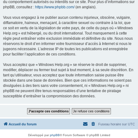
du comportement autorisés ou interdits sur ce site. Pour plus d’informations sur
phpBB, consultez :
https://www.phpbb.com/
(en anglais).
Vous vous engagez à ne publier aucun contenu injurieux, obscène, vulgaire,
diffamatoire, haineux, menaçant, à caractère sexuel ou contraire à la loi, que
ce soit en vertu de la législation de votre pays, de celle du pays où « Windows
Help.org » est hébergé, ou du droit international. Tout manquement à cette
règle peut entraîner votre exclusion immédiate et définitive du site. Nous nous
réservons le droit d’en informer votre fournisseur d’accès à Internet si nous le
jugeons nécessaire. L’adresse IP de toutes les publications est enregistrée
pour faciliter l’application de ces conditions.
Vous acceptez que « Windows Help.org » se réserve le droit de supprimer,
modifier, déplacer ou fermer tout sujet à tout moment, à sa seule discrétion. En
tant qu’utilisateur, vous acceptez que toute information saisie puisse être
stockée dans une base de données. Bien que ces informations ne soient pas
divulguées à des tiers sans votre consentement, ni « Windows Help.org » ni
phpBB ne peuvent être tenus responsables d’une tentative de piratage
susceptible d’entraîner la compromission des données.
Accueil du forum
Fuseau horaire sur
UTC
Développé par
phpBB
® Forum Software © phpBB Limited