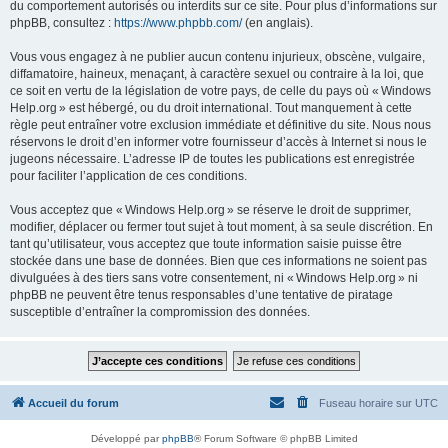
du comportement autorisés ou interdits sur ce site. Pour plus d’informations sur
phpBB, consultez :
https://www.phpbb.com/
(en anglais).
Vous vous engagez à ne publier aucun contenu injurieux, obscène, vulgaire,
diffamatoire, haineux, menaçant, à caractère sexuel ou contraire à la loi, que
ce soit en vertu de la législation de votre pays, de celle du pays où « Windows
Help.org » est hébergé, ou du droit international. Tout manquement à cette
règle peut entraîner votre exclusion immédiate et définitive du site. Nous nous
réservons le droit d’en informer votre fournisseur d’accès à Internet si nous le
jugeons nécessaire. L’adresse IP de toutes les publications est enregistrée
pour faciliter l’application de ces conditions.
Vous acceptez que « Windows Help.org » se réserve le droit de supprimer,
modifier, déplacer ou fermer tout sujet à tout moment, à sa seule discrétion. En
tant qu’utilisateur, vous acceptez que toute information saisie puisse être
stockée dans une base de données. Bien que ces informations ne soient pas
divulguées à des tiers sans votre consentement, ni « Windows Help.org » ni
phpBB ne peuvent être tenus responsables d’une tentative de piratage
susceptible d’entraîner la compromission des données.
Accueil du forum
Fuseau horaire sur
UTC
Développé par
phpBB
® Forum Software © phpBB Limited