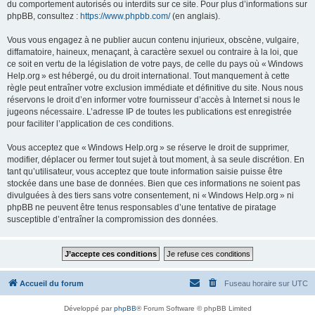
du comportement autorisés ou interdits sur ce site. Pour plus d’informations sur
phpBB, consultez :
https://www.phpbb.com/
(en anglais).
Vous vous engagez à ne publier aucun contenu injurieux, obscène, vulgaire,
diffamatoire, haineux, menaçant, à caractère sexuel ou contraire à la loi, que
ce soit en vertu de la législation de votre pays, de celle du pays où « Windows
Help.org » est hébergé, ou du droit international. Tout manquement à cette
règle peut entraîner votre exclusion immédiate et définitive du site. Nous nous
réservons le droit d’en informer votre fournisseur d’accès à Internet si nous le
jugeons nécessaire. L’adresse IP de toutes les publications est enregistrée
pour faciliter l’application de ces conditions.
Vous acceptez que « Windows Help.org » se réserve le droit de supprimer,
modifier, déplacer ou fermer tout sujet à tout moment, à sa seule discrétion. En
tant qu’utilisateur, vous acceptez que toute information saisie puisse être
stockée dans une base de données. Bien que ces informations ne soient pas
divulguées à des tiers sans votre consentement, ni « Windows Help.org » ni
phpBB ne peuvent être tenus responsables d’une tentative de piratage
susceptible d’entraîner la compromission des données.
Accueil du forum
Fuseau horaire sur
UTC
Développé par
phpBB
® Forum Software © phpBB Limited