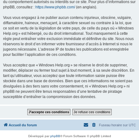
du comportement autorisés ou interdits sur ce site. Pour plus d’informations sur
phpBB, consultez :
https://www.phpbb.com/
(en anglais).
Vous vous engagez à ne publier aucun contenu injurieux, obscène, vulgaire,
diffamatoire, haineux, menaçant, à caractère sexuel ou contraire à la loi, que
ce soit en vertu de la législation de votre pays, de celle du pays où « Windows
Help.org » est hébergé, ou du droit international. Tout manquement à cette
règle peut entraîner votre exclusion immédiate et définitive du site. Nous nous
réservons le droit d’en informer votre fournisseur d’accès à Internet si nous le
jugeons nécessaire. L’adresse IP de toutes les publications est enregistrée
pour faciliter l’application de ces conditions.
Vous acceptez que « Windows Help.org » se réserve le droit de supprimer,
modifier, déplacer ou fermer tout sujet à tout moment, à sa seule discrétion. En
tant qu’utilisateur, vous acceptez que toute information saisie puisse être
stockée dans une base de données. Bien que ces informations ne soient pas
divulguées à des tiers sans votre consentement, ni « Windows Help.org » ni
phpBB ne peuvent être tenus responsables d’une tentative de piratage
susceptible d’entraîner la compromission des données.
Accueil du forum
Fuseau horaire sur
UTC
Développé par
phpBB
® Forum Software © phpBB Limited