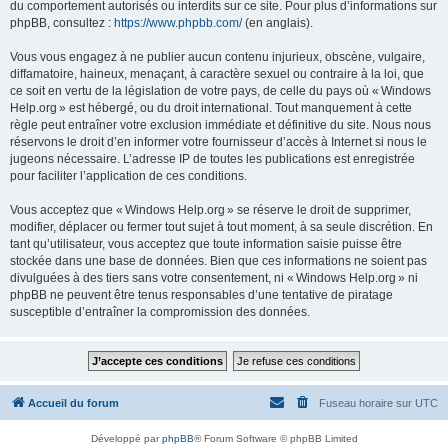
du comportement autorisés ou interdits sur ce site. Pour plus d’informations sur
phpBB, consultez :
https://www.phpbb.com/
(en anglais).
Vous vous engagez à ne publier aucun contenu injurieux, obscène, vulgaire,
diffamatoire, haineux, menaçant, à caractère sexuel ou contraire à la loi, que
ce soit en vertu de la législation de votre pays, de celle du pays où « Windows
Help.org » est hébergé, ou du droit international. Tout manquement à cette
règle peut entraîner votre exclusion immédiate et définitive du site. Nous nous
réservons le droit d’en informer votre fournisseur d’accès à Internet si nous le
jugeons nécessaire. L’adresse IP de toutes les publications est enregistrée
pour faciliter l’application de ces conditions.
Vous acceptez que « Windows Help.org » se réserve le droit de supprimer,
modifier, déplacer ou fermer tout sujet à tout moment, à sa seule discrétion. En
tant qu’utilisateur, vous acceptez que toute information saisie puisse être
stockée dans une base de données. Bien que ces informations ne soient pas
divulguées à des tiers sans votre consentement, ni « Windows Help.org » ni
phpBB ne peuvent être tenus responsables d’une tentative de piratage
susceptible d’entraîner la compromission des données.
Accueil du forum
Fuseau horaire sur
UTC
Développé par
phpBB
® Forum Software © phpBB Limited