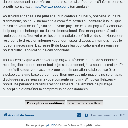
du comportement autorisés ou interdits sur ce site. Pour plus d’informations sur
phpBB, consultez :
https://www.phpbb.com/
(en anglais).
Vous vous engagez à ne publier aucun contenu injurieux, obscène, vulgaire,
diffamatoire, haineux, menaçant, à caractère sexuel ou contraire à la loi, que
ce soit en vertu de la législation de votre pays, de celle du pays où « Windows
Help.org » est hébergé, ou du droit international. Tout manquement à cette
règle peut entraîner votre exclusion immédiate et définitive du site. Nous nous
réservons le droit d’en informer votre fournisseur d’accès à Internet si nous le
jugeons nécessaire. L’adresse IP de toutes les publications est enregistrée
pour faciliter l’application de ces conditions.
Vous acceptez que « Windows Help.org » se réserve le droit de supprimer,
modifier, déplacer ou fermer tout sujet à tout moment, à sa seule discrétion. En
tant qu’utilisateur, vous acceptez que toute information saisie puisse être
stockée dans une base de données. Bien que ces informations ne soient pas
divulguées à des tiers sans votre consentement, ni « Windows Help.org » ni
phpBB ne peuvent être tenus responsables d’une tentative de piratage
susceptible d’entraîner la compromission des données.
Accueil du forum
Fuseau horaire sur
UTC
Développé par
phpBB
® Forum Software © phpBB Limited