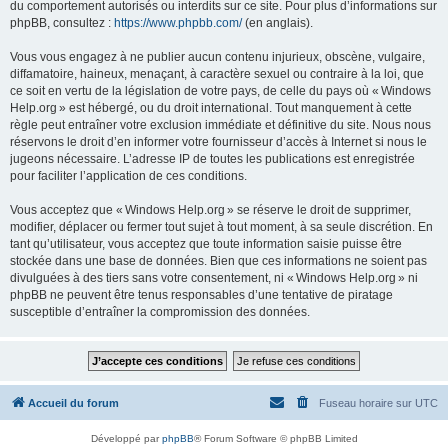
du comportement autorisés ou interdits sur ce site. Pour plus d’informations sur
phpBB, consultez :
https://www.phpbb.com/
(en anglais).
Vous vous engagez à ne publier aucun contenu injurieux, obscène, vulgaire,
diffamatoire, haineux, menaçant, à caractère sexuel ou contraire à la loi, que
ce soit en vertu de la législation de votre pays, de celle du pays où « Windows
Help.org » est hébergé, ou du droit international. Tout manquement à cette
règle peut entraîner votre exclusion immédiate et définitive du site. Nous nous
réservons le droit d’en informer votre fournisseur d’accès à Internet si nous le
jugeons nécessaire. L’adresse IP de toutes les publications est enregistrée
pour faciliter l’application de ces conditions.
Vous acceptez que « Windows Help.org » se réserve le droit de supprimer,
modifier, déplacer ou fermer tout sujet à tout moment, à sa seule discrétion. En
tant qu’utilisateur, vous acceptez que toute information saisie puisse être
stockée dans une base de données. Bien que ces informations ne soient pas
divulguées à des tiers sans votre consentement, ni « Windows Help.org » ni
phpBB ne peuvent être tenus responsables d’une tentative de piratage
susceptible d’entraîner la compromission des données.
Accueil du forum
Fuseau horaire sur
UTC
Développé par
phpBB
® Forum Software © phpBB Limited