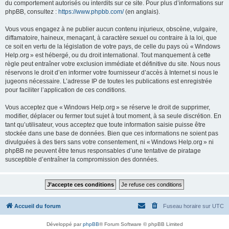
du comportement autorisés ou interdits sur ce site. Pour plus d’informations sur
phpBB, consultez :
https://www.phpbb.com/
(en anglais).
Vous vous engagez à ne publier aucun contenu injurieux, obscène, vulgaire,
diffamatoire, haineux, menaçant, à caractère sexuel ou contraire à la loi, que
ce soit en vertu de la législation de votre pays, de celle du pays où « Windows
Help.org » est hébergé, ou du droit international. Tout manquement à cette
règle peut entraîner votre exclusion immédiate et définitive du site. Nous nous
réservons le droit d’en informer votre fournisseur d’accès à Internet si nous le
jugeons nécessaire. L’adresse IP de toutes les publications est enregistrée
pour faciliter l’application de ces conditions.
Vous acceptez que « Windows Help.org » se réserve le droit de supprimer,
modifier, déplacer ou fermer tout sujet à tout moment, à sa seule discrétion. En
tant qu’utilisateur, vous acceptez que toute information saisie puisse être
stockée dans une base de données. Bien que ces informations ne soient pas
divulguées à des tiers sans votre consentement, ni « Windows Help.org » ni
phpBB ne peuvent être tenus responsables d’une tentative de piratage
susceptible d’entraîner la compromission des données.
Accueil du forum
Fuseau horaire sur
UTC
Développé par
phpBB
® Forum Software © phpBB Limited