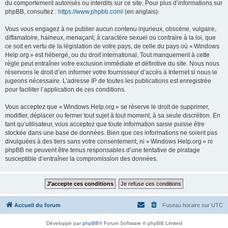
du comportement autorisés ou interdits sur ce site. Pour plus d’informations sur
phpBB, consultez :
https://www.phpbb.com/
(en anglais).
Vous vous engagez à ne publier aucun contenu injurieux, obscène, vulgaire,
diffamatoire, haineux, menaçant, à caractère sexuel ou contraire à la loi, que
ce soit en vertu de la législation de votre pays, de celle du pays où « Windows
Help.org » est hébergé, ou du droit international. Tout manquement à cette
règle peut entraîner votre exclusion immédiate et définitive du site. Nous nous
réservons le droit d’en informer votre fournisseur d’accès à Internet si nous le
jugeons nécessaire. L’adresse IP de toutes les publications est enregistrée
pour faciliter l’application de ces conditions.
Vous acceptez que « Windows Help.org » se réserve le droit de supprimer,
modifier, déplacer ou fermer tout sujet à tout moment, à sa seule discrétion. En
tant qu’utilisateur, vous acceptez que toute information saisie puisse être
stockée dans une base de données. Bien que ces informations ne soient pas
divulguées à des tiers sans votre consentement, ni « Windows Help.org » ni
phpBB ne peuvent être tenus responsables d’une tentative de piratage
susceptible d’entraîner la compromission des données.
Accueil du forum
Fuseau horaire sur
UTC
Développé par
phpBB
® Forum Software © phpBB Limited