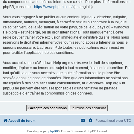
du comportement autorisés ou interdits sur ce site. Pour plus d’informations sur
phpBB, consultez :
https://www.phpbb.com/
(en anglais).
Vous vous engagez à ne publier aucun contenu injurieux, obscène, vulgaire,
diffamatoire, haineux, menaçant, à caractère sexuel ou contraire à la loi, que
ce soit en vertu de la législation de votre pays, de celle du pays où « Windows
Help.org » est hébergé, ou du droit international. Tout manquement à cette
règle peut entraîner votre exclusion immédiate et définitive du site. Nous nous
réservons le droit d’en informer votre fournisseur d’accès à Internet si nous le
jugeons nécessaire. L’adresse IP de toutes les publications est enregistrée
pour faciliter l’application de ces conditions.
Vous acceptez que « Windows Help.org » se réserve le droit de supprimer,
modifier, déplacer ou fermer tout sujet à tout moment, à sa seule discrétion. En
tant qu’utilisateur, vous acceptez que toute information saisie puisse être
stockée dans une base de données. Bien que ces informations ne soient pas
divulguées à des tiers sans votre consentement, ni « Windows Help.org » ni
phpBB ne peuvent être tenus responsables d’une tentative de piratage
susceptible d’entraîner la compromission des données.
Accueil du forum
Fuseau horaire sur
UTC
Développé par
phpBB
® Forum Software © phpBB Limited