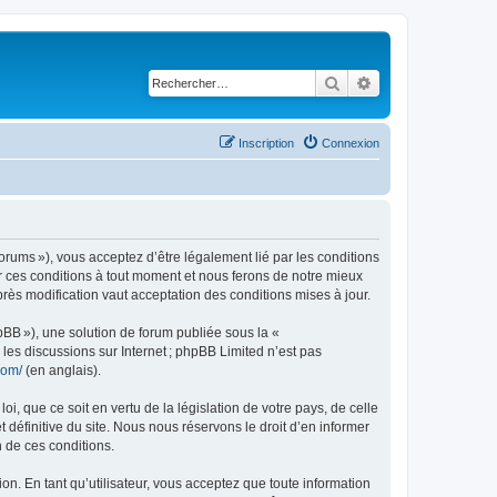
Rechercher
Recherche avancé
Inscription
Connexion
rums »), vous acceptez d’être légalement lié par les conditions
r ces conditions à tout moment et nous ferons de notre mieux
rès modification vaut acceptation des conditions mises à jour.
pBB »), une solution de forum publiée sous la «
r les discussions sur Internet ; phpBB Limited n’est pas
com/
(en anglais).
, que ce soit en vertu de la législation de votre pays, de celle
définitive du site. Nous nous réservons le droit d’en informer
n de ces conditions.
on. En tant qu’utilisateur, vous acceptez que toute information