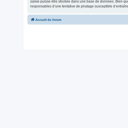
saisie puisse être stockée dans une base de données. Bien que
responsables d’une tentative de piratage susceptible d’entraî
Accueil du forum