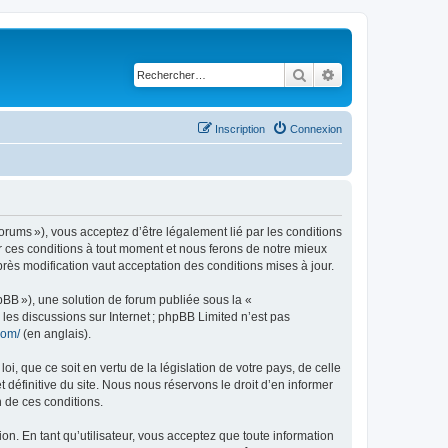
Rechercher
Recherche avancé
Inscription
Connexion
rums »), vous acceptez d’être légalement lié par les conditions
r ces conditions à tout moment et nous ferons de notre mieux
rès modification vaut acceptation des conditions mises à jour.
pBB »), une solution de forum publiée sous la «
r les discussions sur Internet ; phpBB Limited n’est pas
com/
(en anglais).
, que ce soit en vertu de la législation de votre pays, de celle
définitive du site. Nous nous réservons le droit d’en informer
n de ces conditions.
on. En tant qu’utilisateur, vous acceptez que toute information