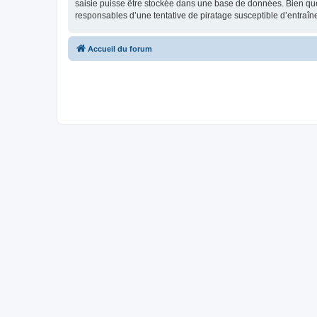
saisie puisse être stockée dans une base de données. Bien que
responsables d’une tentative de piratage susceptible d’entraî
Accueil du forum