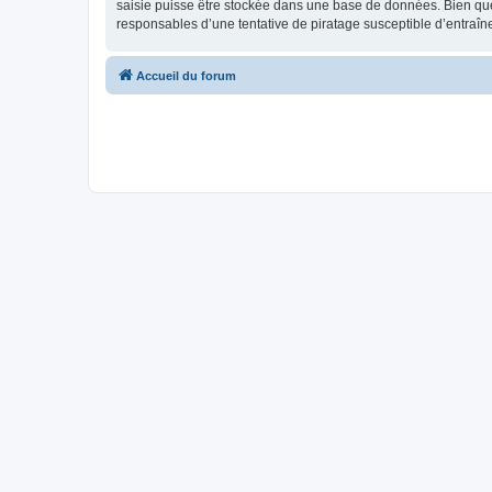
saisie puisse être stockée dans une base de données. Bien que
responsables d’une tentative de piratage susceptible d’entraî
Accueil du forum