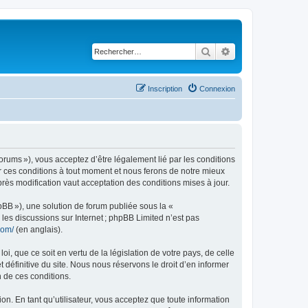
Rechercher
Recherche avancé
Inscription
Connexion
rums »), vous acceptez d’être légalement lié par les conditions
r ces conditions à tout moment et nous ferons de notre mieux
rès modification vaut acceptation des conditions mises à jour.
pBB »), une solution de forum publiée sous la «
r les discussions sur Internet ; phpBB Limited n’est pas
com/
(en anglais).
, que ce soit en vertu de la législation de votre pays, de celle
définitive du site. Nous nous réservons le droit d’en informer
n de ces conditions.
on. En tant qu’utilisateur, vous acceptez que toute information