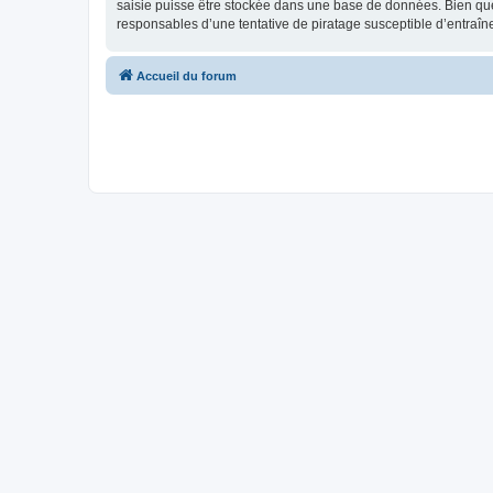
saisie puisse être stockée dans une base de données. Bien que
responsables d’une tentative de piratage susceptible d’entraî
Accueil du forum