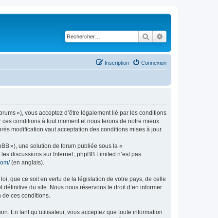
Rechercher
Recherche avancé
Inscription
Connexion
rums »), vous acceptez d’être légalement lié par les conditions
r ces conditions à tout moment et nous ferons de notre mieux
rès modification vaut acceptation des conditions mises à jour.
pBB »), une solution de forum publiée sous la «
r les discussions sur Internet ; phpBB Limited n’est pas
com/
(en anglais).
, que ce soit en vertu de la législation de votre pays, de celle
définitive du site. Nous nous réservons le droit d’en informer
n de ces conditions.
on. En tant qu’utilisateur, vous acceptez que toute information