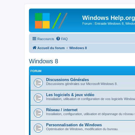
Windows Help.org
Forum : Entraide Windows 8, Windows
Raccourcis
FAQ
Accueil du forum
Windows 8
Windows 8
FORUM
Discussions Générales
Discussions générales sur Microsoft Windows 8.
Les logiciels & jeux vidéo
Installation, utilisation et configuration de vos logiciels Windo
Réseau / internet
Installation, configuration, utilisation et dépannage du rése
Personnalisation de Windows
Optimisation de Windows, modification du bureau.