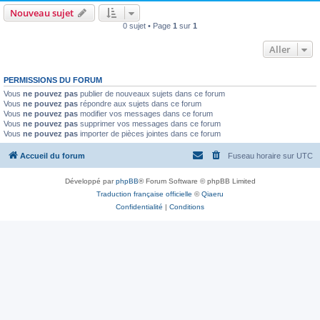
Nouveau sujet
0 sujet • Page
1
sur
1
Aller
PERMISSIONS DU FORUM
Vous
ne pouvez pas
publier de nouveaux sujets dans ce forum
Vous
ne pouvez pas
répondre aux sujets dans ce forum
Vous
ne pouvez pas
modifier vos messages dans ce forum
Vous
ne pouvez pas
supprimer vos messages dans ce forum
Vous
ne pouvez pas
importer de pièces jointes dans ce forum
Accueil du forum
Fuseau horaire sur
UTC
Développé par
phpBB
® Forum Software © phpBB Limited
Traduction française officielle
©
Qiaeru
Confidentialité
|
Conditions