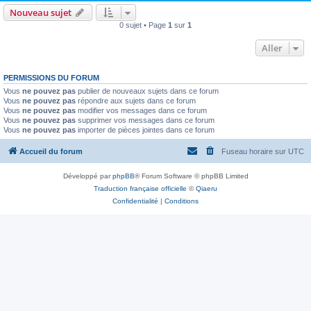
Nouveau sujet
0 sujet • Page
1
sur
1
Aller
PERMISSIONS DU FORUM
Vous
ne pouvez pas
publier de nouveaux sujets dans ce forum
Vous
ne pouvez pas
répondre aux sujets dans ce forum
Vous
ne pouvez pas
modifier vos messages dans ce forum
Vous
ne pouvez pas
supprimer vos messages dans ce forum
Vous
ne pouvez pas
importer de pièces jointes dans ce forum
Accueil du forum
Fuseau horaire sur
UTC
Développé par
phpBB
® Forum Software © phpBB Limited
Traduction française officielle
©
Qiaeru
Confidentialité
|
Conditions