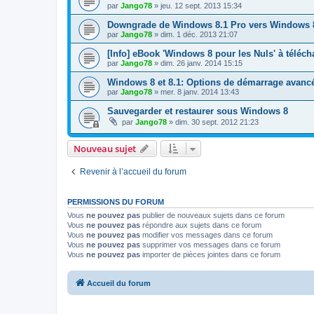
par
Jango78
»
jeu. 12 sept. 2013 15:34
Downgrade de Windows 8.1 Pro vers Windows 8 
par
Jango78
»
dim. 1 déc. 2013 21:07
[Info] eBook 'Windows 8 pour les Nuls' à téléch
par
Jango78
»
dim. 26 janv. 2014 15:15
Windows 8 et 8.1: Options de démarrage avanc
par
Jango78
»
mer. 8 janv. 2014 13:43
Sauvegarder et restaurer sous Windows 8
par
Jango78
»
dim. 30 sept. 2012 21:23
Nouveau sujet
Revenir à l’accueil du forum
PERMISSIONS DU FORUM
Vous
ne pouvez pas
publier de nouveaux sujets dans ce forum
Vous
ne pouvez pas
répondre aux sujets dans ce forum
Vous
ne pouvez pas
modifier vos messages dans ce forum
Vous
ne pouvez pas
supprimer vos messages dans ce forum
Vous
ne pouvez pas
importer de pièces jointes dans ce forum
Accueil du forum