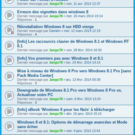
Dernier message par
Jango78
«
ven. 11 avr. 2014 12:37
Erreurs des vignettes dans windows 8
Dernier message par
Jango78
«
mer. 26 mars 2014 19:14
Réponses :
1
Réinstallation Windows 8 sur HDD vierge
Dernier message par
Damien
«
mer. 12 mars 2014 12:19
Réponses :
4
[Info] Les raccourcis clavier de Windows 8.1 et Windows RT
8.1
Dernier message par
Jango78
«
ven. 28 févr. 2014 18:30
[Info] Vos premiers pas avec Windows 8 et 8.1
Dernier message par
Jango78
«
lun. 24 févr. 2014 14:14
Mise à niveau de Windows 8 Pro vers Windows 8.1 Pro [sans
Pack Media Center]
Dernier message par
Jango78
«
jeu. 13 févr. 2014 00:39
Réponses :
3
Downgrade de Windows 8.1 Pro vers Windows 8 Pro vs.
Actualiser votre PC
Dernier message par
Jango78
«
sam. 8 févr. 2014 13:24
Réponses :
3
[Info] eBook 'Windows 8 pour les Nuls' à télécharger
Dernier message par
Jango78
«
dim. 26 janv. 2014 15:15
Windows 8 et 8.1: Options de démarrage avancées et Mode
sans échec
Dernier message par
Jango78
«
mer. 8 janv. 2014 13:43