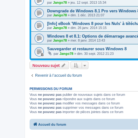
par
Jango78
»
jeu. 12 sept. 2013 15:34
Downgrade de Windows 8.1 Pro vers Windows 8 
par
Jango78
»
dim. 1 déc. 2013 21:07
[Info] eBook 'Windows 8 pour les Nuls' à téléch
par
Jango78
»
dim. 26 janv. 2014 15:15
Windows 8 et 8.1: Options de démarrage avanc
par
Jango78
»
mer. 8 janv. 2014 13:43
Sauvegarder et restaurer sous Windows 8
par
Jango78
»
dim. 30 sept. 2012 21:23
Nouveau sujet
Revenir à l’accueil du forum
PERMISSIONS DU FORUM
Vous
ne pouvez pas
publier de nouveaux sujets dans ce forum
Vous
ne pouvez pas
répondre aux sujets dans ce forum
Vous
ne pouvez pas
modifier vos messages dans ce forum
Vous
ne pouvez pas
supprimer vos messages dans ce forum
Vous
ne pouvez pas
importer de pièces jointes dans ce forum
Accueil du forum