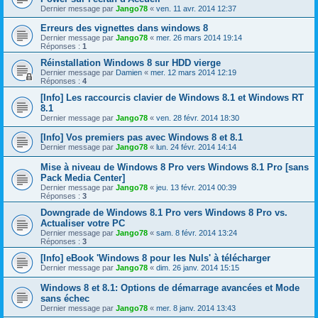
Dernier message par
Jango78
«
ven. 11 avr. 2014 12:37
Erreurs des vignettes dans windows 8
Dernier message par
Jango78
«
mer. 26 mars 2014 19:14
Réponses :
1
Réinstallation Windows 8 sur HDD vierge
Dernier message par
Damien
«
mer. 12 mars 2014 12:19
Réponses :
4
[Info] Les raccourcis clavier de Windows 8.1 et Windows RT
8.1
Dernier message par
Jango78
«
ven. 28 févr. 2014 18:30
[Info] Vos premiers pas avec Windows 8 et 8.1
Dernier message par
Jango78
«
lun. 24 févr. 2014 14:14
Mise à niveau de Windows 8 Pro vers Windows 8.1 Pro [sans
Pack Media Center]
Dernier message par
Jango78
«
jeu. 13 févr. 2014 00:39
Réponses :
3
Downgrade de Windows 8.1 Pro vers Windows 8 Pro vs.
Actualiser votre PC
Dernier message par
Jango78
«
sam. 8 févr. 2014 13:24
Réponses :
3
[Info] eBook 'Windows 8 pour les Nuls' à télécharger
Dernier message par
Jango78
«
dim. 26 janv. 2014 15:15
Windows 8 et 8.1: Options de démarrage avancées et Mode
sans échec
Dernier message par
Jango78
«
mer. 8 janv. 2014 13:43