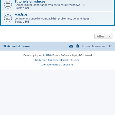
Tutoriels et astuces
Communiquez et partagez vos astuces sur Windows 10
Sujets :
421
Matériel
Le matériel conseillé, compatibilité, problèmes, périphériques.
Sujets :
163
Aller
Accueil du forum
Fuseau horaire sur
UTC
Développé par
phpBB
® Forum Software © phpBB Limited
Traduction française officielle
©
Qiaeru
Confidentialité
|
Conditions