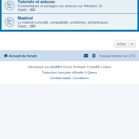
Tutoriels et astuces
Communiquez et partagez vos astuces sur Windows 10
Sujets :
421
Matériel
Le matériel conseillé, compatibilité, problèmes, périphériques.
Sujets :
163
Aller
Accueil du forum
Fuseau horaire sur
UTC
Développé par
phpBB
® Forum Software © phpBB Limited
Traduction française officielle
©
Qiaeru
Confidentialité
|
Conditions