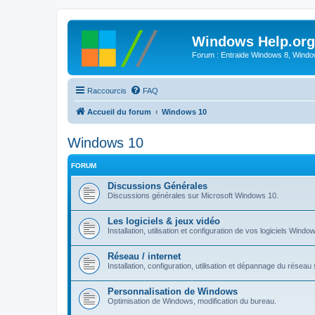
Windows Help.org
Forum : Entraide Windows 8, Windows
Raccourcis
FAQ
Accueil du forum
Windows 10
Windows 10
FORUM
Discussions Générales
Discussions générales sur Microsoft Windows 10.
Les logiciels & jeux vidéo
Installation, utilisation et configuration de vos logiciels Windo
Réseau / internet
Installation, configuration, utilisation et dépannage du rése
Personnalisation de Windows
Optimisation de Windows, modification du bureau.