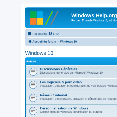
Windows Help.org
Forum : Entraide Windows 8, Windows
Raccourcis
FAQ
Accueil du forum
Windows 10
Windows 10
FORUM
Discussions Générales
Discussions générales sur Microsoft Windows 10.
Les logiciels & jeux vidéo
Installation, utilisation et configuration de vos logiciels Windo
Réseau / internet
Installation, configuration, utilisation et dépannage du rése
Personnalisation de Windows
Optimisation de Windows, modification du bureau.