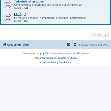
Tutoriels et astuces
Communiquez et partagez vos astuces sur Windows 10
Sujets :
421
Matériel
Le matériel conseillé, compatibilité, problèmes, périphériques.
Sujets :
163
Aller
Accueil du forum
Fuseau horaire sur
UTC
Développé par
phpBB
® Forum Software © phpBB Limited
Traduction française officielle
©
Qiaeru
Confidentialité
|
Conditions