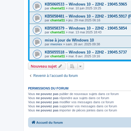
KB5060533 – Windows 10 – 22H2 - 19045.5965
par
chantal11
»
mar. 10 juin 2025 19:25
KB5058481 – Windows 10 – 22H2 - 19045.5917 (P
par
chantal11
»
jeu. 29 mai 2025 06:16
KB5058379 – Windows 10 – 22H2 - 19045.5854
par
chantal11
»
mar. 13 mai 2025 18:43
mise à jour de WIndows 10
par
mwonex
»
sam. 26 avr. 2025 09:38
KB5055518 – Windows 10 – 22H2 - 19045.5737
par
chantal11
»
mar. 8 avr. 2025 19:16
Nouveau sujet
Revenir à l’accueil du forum
PERMISSIONS DU FORUM
Vous
ne pouvez pas
publier de nouveaux sujets dans ce forum
Vous
ne pouvez pas
répondre aux sujets dans ce forum
Vous
ne pouvez pas
modifier vos messages dans ce forum
Vous
ne pouvez pas
supprimer vos messages dans ce forum
Vous
ne pouvez pas
importer de pièces jointes dans ce forum
Accueil du forum