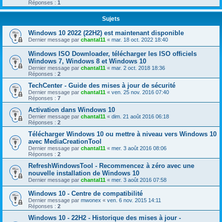
Réponses :
1
Sujets
Windows 10 2022 (22H2) est maintenant disponible
Dernier message par
chantal11
«
mar. 18 oct. 2022 18:40
Windows ISO Downloader, télécharger les ISO officiels
Windows 7, Windows 8 et Windows 10
Dernier message par
chantal11
«
mar. 2 oct. 2018 18:36
Réponses :
2
TechCenter - Guide des mises à jour de sécurité
Dernier message par
chantal11
«
ven. 25 nov. 2016 07:40
Réponses :
7
Activation dans Windows 10
Dernier message par
chantal11
«
dim. 21 août 2016 06:18
Réponses :
2
Télécharger Windows 10 ou mettre à niveau vers Windows 10
avec MediaCreationTool
Dernier message par
chantal11
«
mer. 3 août 2016 08:06
Réponses :
2
RefreshWindowsTool - Recommencez à zéro avec une
nouvelle installation de Windows 10
Dernier message par
chantal11
«
mer. 3 août 2016 07:58
Windows 10 - Centre de compatibilité
Dernier message par
mwonex
«
ven. 6 nov. 2015 14:11
Réponses :
2
Windows 10 - 22H2 - Historique des mises à jour -