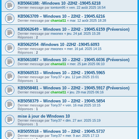
KB5066188: -Windows 10 -22H2 -19045.6218
Dernier message par
tomtom95
«
ven. 22 août 2025 16:54
KB5063709 – Windows 10 – 22H2 - 19045.6216
Dernier message par
chantal11
«
mar. 12 août 2025 18:28
KB5062649 – Windows 10 – 22H2 - 19045.6159 (Préversion)
Dernier message par
mwonex
«
jeu. 24 juil. 2025 15:28
Réponses :
2
KB5062554 -Windows 10 -22H2 -19045.6093
Dernier message par
mwonex
«
mer. 16 juil. 2025 14:15
Réponses :
2
KB5061087 – Windows 10 – 22H2 - 19045.6036 (Préversion)
Dernier message par
chantal11
«
mer. 25 juin 2025 06:10
KB5060533 – Windows 10 – 22H2 - 19045.5965
Dernier message par
Tony37
«
jeu. 12 juin 2025 15:01
Réponses :
1
KB5058481 – Windows 10 – 22H2 - 19045.5917 (Préversion)
Dernier message par
chantal11
«
jeu. 29 mai 2025 06:16
KB5058379 – Windows 10 – 22H2 - 19045.5854
Dernier message par
Tony37
«
ven. 16 mai 2025 10:15
Réponses :
1
mise à jour de WIndows 10
Dernier message par
Tony37
«
dim. 27 avr. 2025 15:19
Réponses :
1
KB5055518 – Windows 10 – 22H2 - 19045.5737
Dernier message par
Tony37
«
mer. 9 avr. 2025 17:13