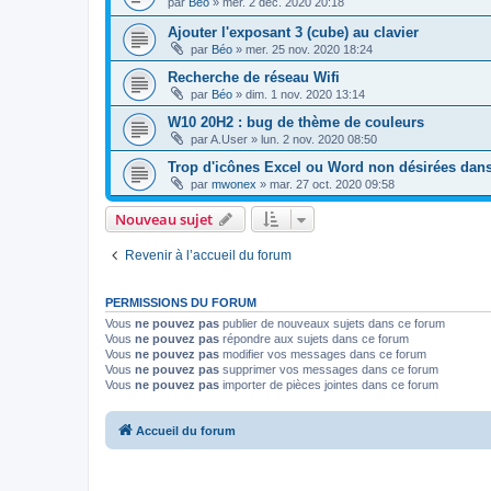
par
Béo
»
mer. 2 déc. 2020 20:18
Ajouter l'exposant 3 (cube) au clavier
par
Béo
»
mer. 25 nov. 2020 18:24
Recherche de réseau Wifi
par
Béo
»
dim. 1 nov. 2020 13:14
W10 20H2 : bug de thème de couleurs
par
A.User
»
lun. 2 nov. 2020 08:50
Trop d'icônes Excel ou Word non désirées dan
par
mwonex
»
mar. 27 oct. 2020 09:58
Nouveau sujet
Revenir à l’accueil du forum
PERMISSIONS DU FORUM
Vous
ne pouvez pas
publier de nouveaux sujets dans ce forum
Vous
ne pouvez pas
répondre aux sujets dans ce forum
Vous
ne pouvez pas
modifier vos messages dans ce forum
Vous
ne pouvez pas
supprimer vos messages dans ce forum
Vous
ne pouvez pas
importer de pièces jointes dans ce forum
Accueil du forum