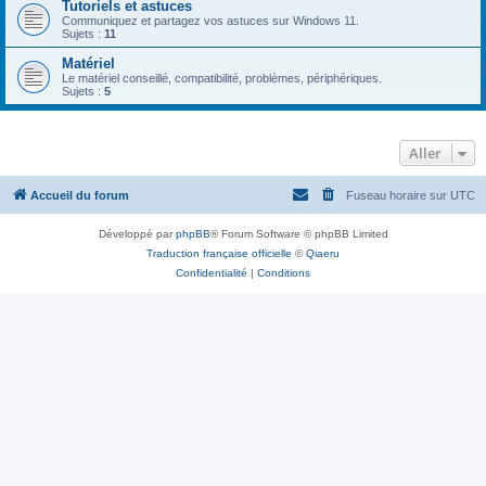
Tutoriels et astuces
Communiquez et partagez vos astuces sur Windows 11.
Sujets :
11
Matériel
Le matériel conseillé, compatibilité, problèmes, périphériques.
Sujets :
5
Aller
Accueil du forum
Fuseau horaire sur
UTC
Développé par
phpBB
® Forum Software © phpBB Limited
Traduction française officielle
©
Qiaeru
Confidentialité
|
Conditions