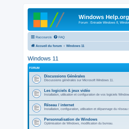
Windows Help.org
Forum : Entraide Windows 8, Windows
Raccourcis
FAQ
Accueil du forum
Windows 11
Windows 11
FORUM
Discussions Générales
Discussions générales sur Microsoft Windows 11.
Les logiciels & jeux vidéo
Installation, utilisation et configuration de vos logiciels Windo
Réseau / internet
Installation, configuration, utilisation et dépannage du rése
Personnalisation de Windows
Optimisation de Windows, modification du bureau.