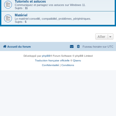
Tutoriels et astuces
Communiquez et partagez vos astuces sur Windows 11.
Sujets :
11
Matériel
Le matériel conseillé, compatibilité, problèmes, périphériques.
Sujets :
5
Aller
Accueil du forum
Fuseau horaire sur
UTC
Développé par
phpBB
® Forum Software © phpBB Limited
Traduction française officielle
©
Qiaeru
Confidentialité
|
Conditions