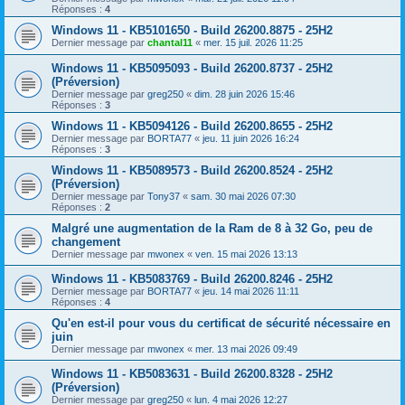
Réponses :
4
Windows 11 - KB5101650 - Build 26200.8875 - 25H2
Dernier message par
chantal11
«
mer. 15 juil. 2026 11:25
Windows 11 - KB5095093 - Build 26200.8737 - 25H2
(Préversion)
Dernier message par
greg250
«
dim. 28 juin 2026 15:46
Réponses :
3
Windows 11 - KB5094126 - Build 26200.8655 - 25H2
Dernier message par
BORTA77
«
jeu. 11 juin 2026 16:24
Réponses :
3
Windows 11 - KB5089573 - Build 26200.8524 - 25H2
(Préversion)
Dernier message par
Tony37
«
sam. 30 mai 2026 07:30
Réponses :
2
Malgré une augmentation de la Ram de 8 à 32 Go, peu de
changement
Dernier message par
mwonex
«
ven. 15 mai 2026 13:13
Windows 11 - KB5083769 - Build 26200.8246 - 25H2
Dernier message par
BORTA77
«
jeu. 14 mai 2026 11:11
Réponses :
4
Qu'en est-il pour vous du certificat de sécurité nécessaire en
juin
Dernier message par
mwonex
«
mer. 13 mai 2026 09:49
Windows 11 - KB5083631 - Build 26200.8328 - 25H2
(Préversion)
Dernier message par
greg250
«
lun. 4 mai 2026 12:27