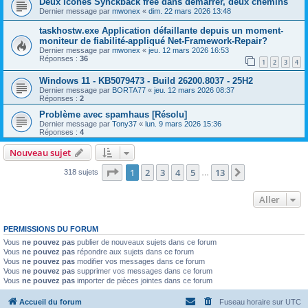
Deux icônes Synckback free dans démarrer, deux chemins
Dernier message par
mwonex
«
dim. 22 mars 2026 13:48
taskhostw.exe Application défaillante depuis un moment-
moniteur de fiabilité-appliqué Net-Framework-Repair?
Dernier message par
mwonex
«
jeu. 12 mars 2026 16:53
Réponses :
36
1
2
3
4
Windows 11 - KB5079473 - Build 26200.8037 - 25H2
Dernier message par
BORTA77
«
jeu. 12 mars 2026 08:37
Réponses :
2
Problème avec spamhaus [Résolu]
Dernier message par
Tony37
«
lun. 9 mars 2026 15:36
Réponses :
4
Nouveau sujet
Page
1
sur
13
1
2
3
4
5
13
Suivant
318 sujets
…
Aller
PERMISSIONS DU FORUM
Vous
ne pouvez pas
publier de nouveaux sujets dans ce forum
Vous
ne pouvez pas
répondre aux sujets dans ce forum
Vous
ne pouvez pas
modifier vos messages dans ce forum
Vous
ne pouvez pas
supprimer vos messages dans ce forum
Vous
ne pouvez pas
importer de pièces jointes dans ce forum
Accueil du forum
Fuseau horaire sur
UTC