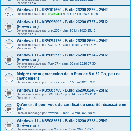
Réponses :
4
Windows 11 - KB5101650 - Build 26200.8875 - 25H2
Dernier message par
chantal11
«
mer. 15 juil. 2026 11:25
Windows 11 - KB5095093 - Build 26200.8737 - 25H2
(Préversion)
Dernier message par
greg250
«
dim. 28 juin 2026 15:46
Réponses :
3
Windows 11 - KB5094126 - Build 26200.8655 - 25H2
Dernier message par
BORTA77
«
jeu. 11 juin 2026 16:24
Réponses :
3
Windows 11 - KB5089573 - Build 26200.8524 - 25H2
(Préversion)
Dernier message par
Tony37
«
sam. 30 mai 2026 07:30
Réponses :
2
Malgré une augmentation de la Ram de 8 à 32 Go, peu de
changement
Dernier message par
mwonex
«
ven. 15 mai 2026 13:13
Windows 11 - KB5083769 - Build 26200.8246 - 25H2
Dernier message par
BORTA77
«
jeu. 14 mai 2026 11:11
Réponses :
4
Qu'en est-il pour vous du certificat de sécurité nécessaire en
juin
Dernier message par
mwonex
«
mer. 13 mai 2026 09:49
Windows 11 - KB5083631 - Build 26200.8328 - 25H2
(Préversion)
Dernier message par
greg250
«
lun. 4 mai 2026 12:27