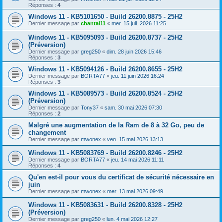
Réponses :
4
Windows 11 - KB5101650 - Build 26200.8875 - 25H2
Dernier message par
chantal11
«
mer. 15 juil. 2026 11:25
Windows 11 - KB5095093 - Build 26200.8737 - 25H2
(Préversion)
Dernier message par
greg250
«
dim. 28 juin 2026 15:46
Réponses :
3
Windows 11 - KB5094126 - Build 26200.8655 - 25H2
Dernier message par
BORTA77
«
jeu. 11 juin 2026 16:24
Réponses :
3
Windows 11 - KB5089573 - Build 26200.8524 - 25H2
(Préversion)
Dernier message par
Tony37
«
sam. 30 mai 2026 07:30
Réponses :
2
Malgré une augmentation de la Ram de 8 à 32 Go, peu de
changement
Dernier message par
mwonex
«
ven. 15 mai 2026 13:13
Windows 11 - KB5083769 - Build 26200.8246 - 25H2
Dernier message par
BORTA77
«
jeu. 14 mai 2026 11:11
Réponses :
4
Qu'en est-il pour vous du certificat de sécurité nécessaire en
juin
Dernier message par
mwonex
«
mer. 13 mai 2026 09:49
Windows 11 - KB5083631 - Build 26200.8328 - 25H2
(Préversion)
Dernier message par
greg250
«
lun. 4 mai 2026 12:27