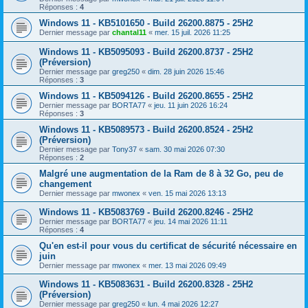
Réponses :
4
Windows 11 - KB5101650 - Build 26200.8875 - 25H2
Dernier message par
chantal11
«
mer. 15 juil. 2026 11:25
Windows 11 - KB5095093 - Build 26200.8737 - 25H2
(Préversion)
Dernier message par
greg250
«
dim. 28 juin 2026 15:46
Réponses :
3
Windows 11 - KB5094126 - Build 26200.8655 - 25H2
Dernier message par
BORTA77
«
jeu. 11 juin 2026 16:24
Réponses :
3
Windows 11 - KB5089573 - Build 26200.8524 - 25H2
(Préversion)
Dernier message par
Tony37
«
sam. 30 mai 2026 07:30
Réponses :
2
Malgré une augmentation de la Ram de 8 à 32 Go, peu de
changement
Dernier message par
mwonex
«
ven. 15 mai 2026 13:13
Windows 11 - KB5083769 - Build 26200.8246 - 25H2
Dernier message par
BORTA77
«
jeu. 14 mai 2026 11:11
Réponses :
4
Qu'en est-il pour vous du certificat de sécurité nécessaire en
juin
Dernier message par
mwonex
«
mer. 13 mai 2026 09:49
Windows 11 - KB5083631 - Build 26200.8328 - 25H2
(Préversion)
Dernier message par
greg250
«
lun. 4 mai 2026 12:27