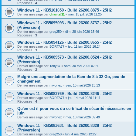
Réponses :
4
Windows 11 - KB5101650 - Build 26200.8875 - 25H2
Dernier message par
chantal11
«
mer. 15 juil. 2026 11:25
Windows 11 - KB5095093 - Build 26200.8737 - 25H2
(Préversion)
Dernier message par
greg250
«
dim. 28 juin 2026 15:46
Réponses :
3
Windows 11 - KB5094126 - Build 26200.8655 - 25H2
Dernier message par
BORTA77
«
jeu. 11 juin 2026 16:24
Réponses :
3
Windows 11 - KB5089573 - Build 26200.8524 - 25H2
(Préversion)
Dernier message par
Tony37
«
sam. 30 mai 2026 07:30
Réponses :
2
Malgré une augmentation de la Ram de 8 à 32 Go, peu de
changement
Dernier message par
mwonex
«
ven. 15 mai 2026 13:13
Windows 11 - KB5083769 - Build 26200.8246 - 25H2
Dernier message par
BORTA77
«
jeu. 14 mai 2026 11:11
Réponses :
4
Qu'en est-il pour vous du certificat de sécurité nécessaire en
juin
Dernier message par
mwonex
«
mer. 13 mai 2026 09:49
Windows 11 - KB5083631 - Build 26200.8328 - 25H2
(Préversion)
Dernier message par
greg250
«
lun. 4 mai 2026 12:27