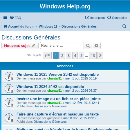
Windows Help.org
FAQ
Inscription
Connexion
R
Accueil du forum
Windows 11
Discussions Générales
e
Discussions Générales
c
Rechercher
Recherche avanc
Nouveau sujet
h
e
Page
1
sur
13
1
2
3
4
5
13
Suivant
318 sujets
…
r
Annonces
c
Windows 11 2025 Version 25H2 est disponible
h
Dernier message par
chantal11
«
mer. 1 oct. 2025 06:19
e
Windows 11 2024 24H2 est disponible
r
Dernier message par
chantal11
«
mer. 2 oct. 2024 06:37
Insérer une image ou un fichier en pièce jointe
Dernier message par
chantal11
«
ven. 12 févr. 2016 12:41
Publié dans
Discussions Générales
Faire une capture d'écran et masquer un texte
Dernier message par
grimpeur
«
mar. 8 déc. 2015 19:23
Publié dans
Discussions Générales
Mettre un sujet en [résolu] sur le forum Windowshelp.org