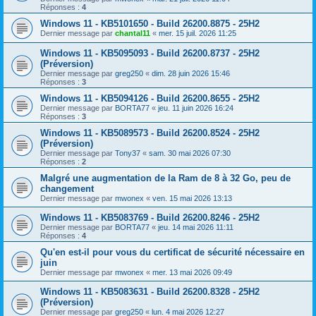
Réponses :
4
Windows 11 - KB5101650 - Build 26200.8875 - 25H2
Dernier message par
chantal11
«
mer. 15 juil. 2026 11:25
Windows 11 - KB5095093 - Build 26200.8737 - 25H2
(Préversion)
Dernier message par
greg250
«
dim. 28 juin 2026 15:46
Réponses :
3
Windows 11 - KB5094126 - Build 26200.8655 - 25H2
Dernier message par
BORTA77
«
jeu. 11 juin 2026 16:24
Réponses :
3
Windows 11 - KB5089573 - Build 26200.8524 - 25H2
(Préversion)
Dernier message par
Tony37
«
sam. 30 mai 2026 07:30
Réponses :
2
Malgré une augmentation de la Ram de 8 à 32 Go, peu de
changement
Dernier message par
mwonex
«
ven. 15 mai 2026 13:13
Windows 11 - KB5083769 - Build 26200.8246 - 25H2
Dernier message par
BORTA77
«
jeu. 14 mai 2026 11:11
Réponses :
4
Qu'en est-il pour vous du certificat de sécurité nécessaire en
juin
Dernier message par
mwonex
«
mer. 13 mai 2026 09:49
Windows 11 - KB5083631 - Build 26200.8328 - 25H2
(Préversion)
Dernier message par
greg250
«
lun. 4 mai 2026 12:27