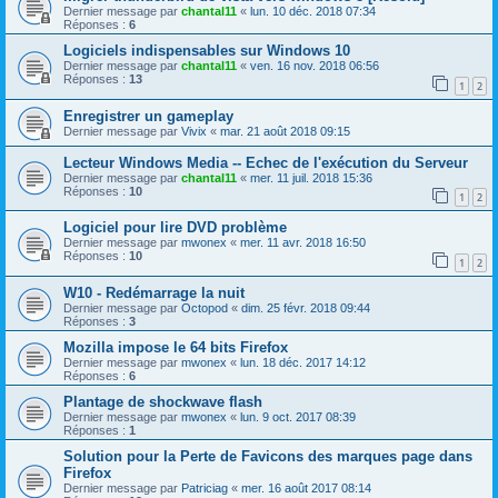
Dernier message par
chantal11
«
lun. 10 déc. 2018 07:34
Réponses :
6
Logiciels indispensables sur Windows 10
Dernier message par
chantal11
«
ven. 16 nov. 2018 06:56
Réponses :
13
1
2
Enregistrer un gameplay
Dernier message par
Vivix
«
mar. 21 août 2018 09:15
Lecteur Windows Media -- Echec de l'exécution du Serveur
Dernier message par
chantal11
«
mer. 11 juil. 2018 15:36
Réponses :
10
1
2
Logiciel pour lire DVD problème
Dernier message par
mwonex
«
mer. 11 avr. 2018 16:50
Réponses :
10
1
2
W10 - Redémarrage la nuit
Dernier message par
Octopod
«
dim. 25 févr. 2018 09:44
Réponses :
3
Mozilla impose le 64 bits Firefox
Dernier message par
mwonex
«
lun. 18 déc. 2017 14:12
Réponses :
6
Plantage de shockwave flash
Dernier message par
mwonex
«
lun. 9 oct. 2017 08:39
Réponses :
1
Solution pour la Perte de Favicons des marques page dans
Firefox
Dernier message par
Patriciag
«
mer. 16 août 2017 08:14