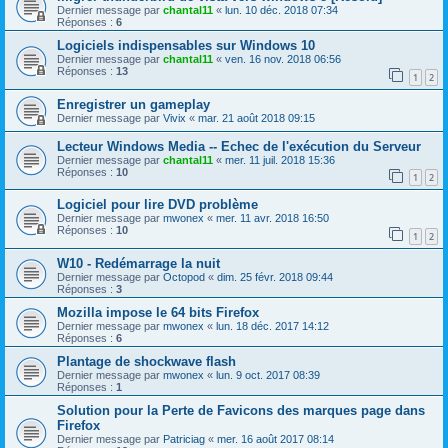
Dernier message par
chantal11
«
lun. 10 déc. 2018 07:34
Réponses :
6
Logiciels indispensables sur Windows 10
Dernier message par
chantal11
«
ven. 16 nov. 2018 06:56
Réponses :
13
1
2
Enregistrer un gameplay
Dernier message par
Vivix
«
mar. 21 août 2018 09:15
Lecteur Windows Media -- Echec de l'exécution du Serveur
Dernier message par
chantal11
«
mer. 11 juil. 2018 15:36
Réponses :
10
1
2
Logiciel pour lire DVD problème
Dernier message par
mwonex
«
mer. 11 avr. 2018 16:50
Réponses :
10
1
2
W10 - Redémarrage la nuit
Dernier message par
Octopod
«
dim. 25 févr. 2018 09:44
Réponses :
3
Mozilla impose le 64 bits Firefox
Dernier message par
mwonex
«
lun. 18 déc. 2017 14:12
Réponses :
6
Plantage de shockwave flash
Dernier message par
mwonex
«
lun. 9 oct. 2017 08:39
Réponses :
1
Solution pour la Perte de Favicons des marques page dans
Firefox
Dernier message par
Patriciag
«
mer. 16 août 2017 08:14