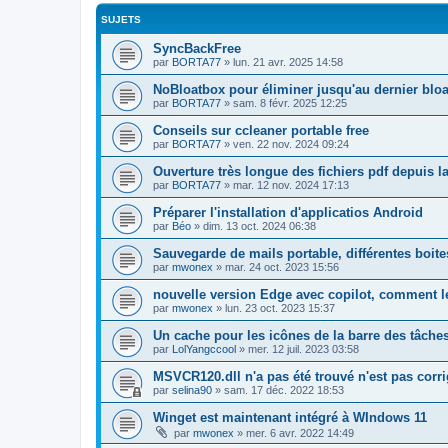
SUJETS
SyncBackFree
par
BORTA77
»
lun. 21 avr. 2025 14:58
NoBloatbox pour éliminer jusqu'au dernier blo
par
BORTA77
»
sam. 8 févr. 2025 12:25
Conseils sur ccleaner portable free
par
BORTA77
»
ven. 22 nov. 2024 09:24
Ouverture très longue des fichiers pdf depuis l
par
BORTA77
»
mar. 12 nov. 2024 17:13
Préparer l'installation d'applicatios Android
par
Béo
»
dim. 13 oct. 2024 06:38
Sauvegarde de mails portable, différentes boites
par
mwonex
»
mar. 24 oct. 2023 15:56
nouvelle version Edge avec copilot, comment le
par
mwonex
»
lun. 23 oct. 2023 15:37
Un cache pour les icônes de la barre des tâche
par
LolYangccool
»
mer. 12 juil. 2023 03:58
MSVCR120.dll n'a pas été trouvé n'est pas corrig
par
selina90
»
sam. 17 déc. 2022 18:53
Winget est maintenant intégré à WIndows 11
par
mwonex
»
mer. 6 avr. 2022 14:49