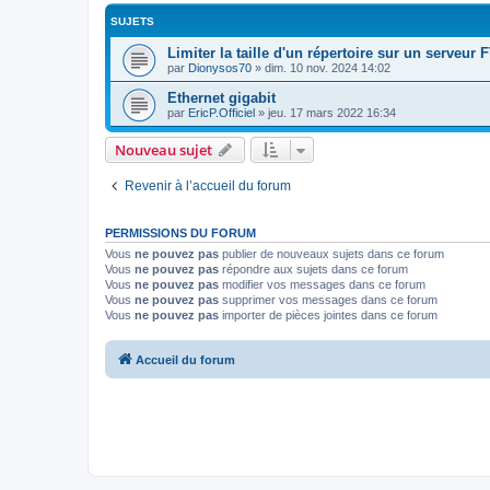
SUJETS
Limiter la taille d'un répertoire sur un serveur 
par
Dionysos70
»
dim. 10 nov. 2024 14:02
Ethernet gigabit
par
EricP.Officiel
»
jeu. 17 mars 2022 16:34
Nouveau sujet
Revenir à l’accueil du forum
PERMISSIONS DU FORUM
Vous
ne pouvez pas
publier de nouveaux sujets dans ce forum
Vous
ne pouvez pas
répondre aux sujets dans ce forum
Vous
ne pouvez pas
modifier vos messages dans ce forum
Vous
ne pouvez pas
supprimer vos messages dans ce forum
Vous
ne pouvez pas
importer de pièces jointes dans ce forum
Accueil du forum