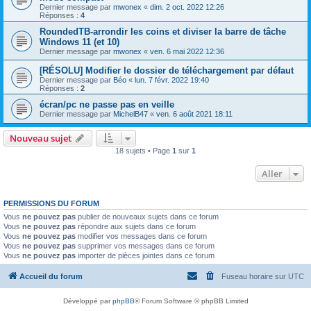
Dernier message par
mwonex
«
dim. 2 oct. 2022 12:26
Réponses :
4
RoundedTB-arrondir les coins et diviser la barre de tâche
Windows 11 (et 10)
Dernier message par
mwonex
«
ven. 6 mai 2022 12:36
[RÉSOLU] Modifier le dossier de téléchargement par défaut
Dernier message par
Béo
«
lun. 7 févr. 2022 19:40
Réponses :
2
écran/pc ne passe pas en veille
Dernier message par
MichelB47
«
ven. 6 août 2021 18:11
Nouveau sujet
18 sujets • Page
1
sur
1
Aller
PERMISSIONS DU FORUM
Vous
ne pouvez pas
publier de nouveaux sujets dans ce forum
Vous
ne pouvez pas
répondre aux sujets dans ce forum
Vous
ne pouvez pas
modifier vos messages dans ce forum
Vous
ne pouvez pas
supprimer vos messages dans ce forum
Vous
ne pouvez pas
importer de pièces jointes dans ce forum
Accueil du forum
Fuseau horaire sur
UTC
Développé par
phpBB
® Forum Software © phpBB Limited