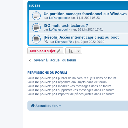
SUJETS
Un partition manager fonctionnel sur Windows
par
LolYangccool
»
lun. 1 juil. 2024 05:23
ISO multi architectures ?
par
LolYangccool
»
mer. 26 juin 2024 17:41
[Résolu] Accès internet capricieux au boot
par
Dionysos70
»
jeu. 2 juin 2022 20:19
Nouveau sujet
Revenir à l’accueil du forum
PERMISSIONS DU FORUM
Vous
ne pouvez pas
publier de nouveaux sujets dans ce forum
Vous
ne pouvez pas
répondre aux sujets dans ce forum
Vous
ne pouvez pas
modifier vos messages dans ce forum
Vous
ne pouvez pas
supprimer vos messages dans ce forum
Vous
ne pouvez pas
importer de pièces jointes dans ce forum
Accueil du forum